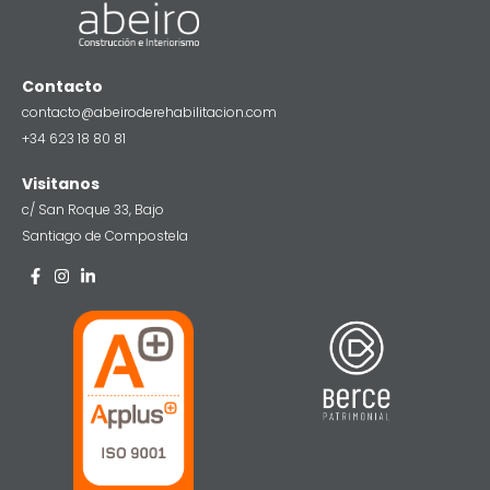
Contacto
contacto@abeiroderehabilitacion.com
+34 623 18 80 81
Visitanos
c/ San Roque 33, Bajo
Santiago de Compostela