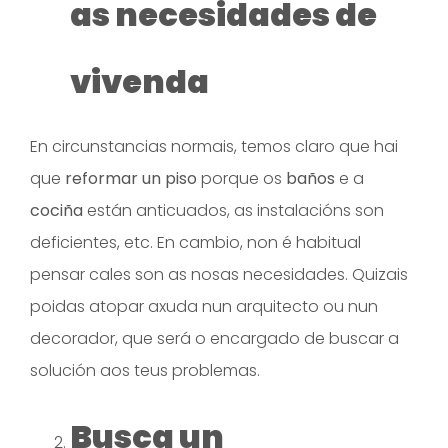
as necesidades de
vivenda
En circunstancias normais, temos claro que hai
que
reformar un piso
porque os
baños
e a
cociña
están anticuados, as instalacións son
deficientes, etc. En cambio, non é habitual
pensar cales son as nosas necesidades. Quizais
poidas atopar axuda nun arquitecto ou nun
decorador, que será o encargado de buscar a
solución aos teus problemas.
Busca un