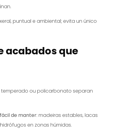
inan.
 xeral, puntual e ambiental; evita un único
 e acabados que
ro temperado ou policarbonato separan
 fácil de manter
: madeiras estables, lacas
s hidrófugos en zonas húmidas.