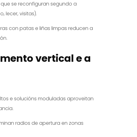
 que se reconfiguran segundo a
, lecer, visitas).
turas con patas e liñas limpas reducen a
ón.
ento vertical e a
altos e solucións moduladas aproveitan
ancia.
liminan radios de apertura en zonas