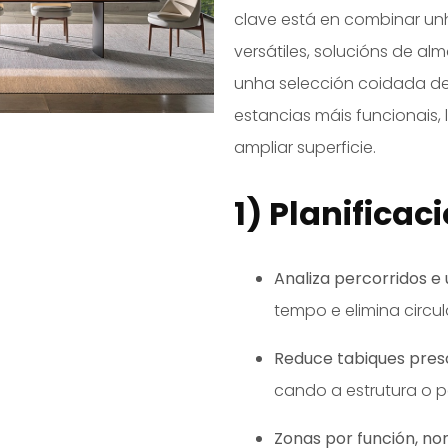
clave está en combinar un
versátiles, solucións de al
unha selección coidada de 
estancias máis funcionais
ampliar superficie.
1) Planificac
Analiza percorridos e 
tempo e elimina circul
Reduce tabiques presc
cando a estrutura o p
Zonas por función, no