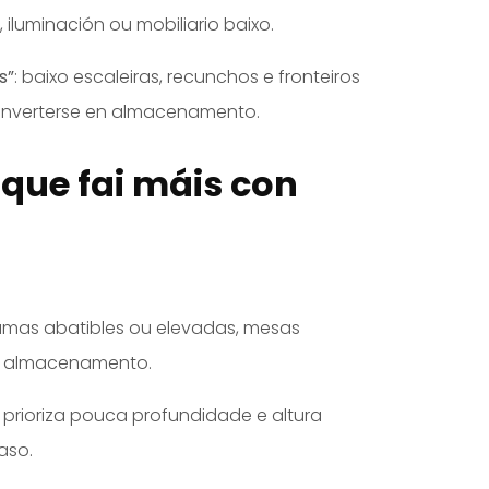
iluminación ou mobiliario baixo.
s”
: baixo escaleiras, recunchos e fronteiros
onverterse en almacenamento.
 que fai máis con
amas abatibles ou elevadas, mesas
on almacenamento.
: prioriza pouca profundidade e altura
aso.