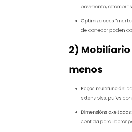
pavimento, alfombras, 
Optimiza ocos “morto
de corredor poden c
2) Mobiliario
menos
Peças multifunción
: c
extensibles, pufes c
Dimensións axeitadas
contida para liberar p