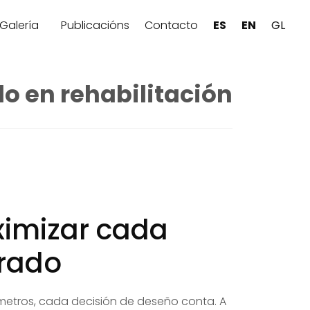
Galería
Publicacións
Contacto
ES
EN
GL
 en rehabilitación
imizar cada
rado
etros, cada decisión de deseño conta. A