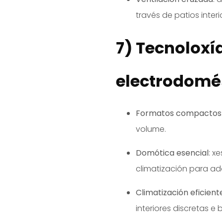
través de patios interi
7) Tecnoloxí
electrodomé
Formatos compactos
volume.
Domótica esencial
: x
climatización para a
Climatización eficient
interiores discretas e