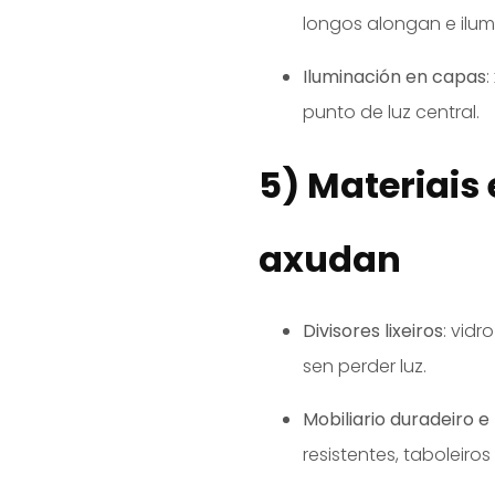
longos alongan e ilum
Iluminación en capas
:
punto de luz central.
5) Materiais
axudan
Divisores lixeiros
: vid
sen perder luz.
Mobiliario duradeiro e
resistentes, taboleiro