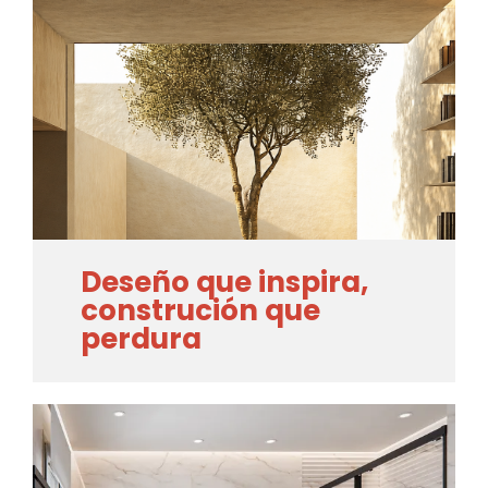
Deseño que inspira,
construción que
perdura