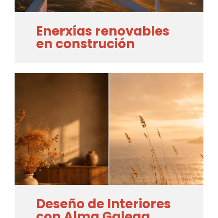
Enerxías renovables
en construción
Deseño de Interiores
con Alma Galega