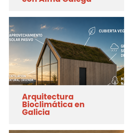
Arquitectura
Bioclimática en
Galicia