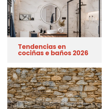
Tendencias en
cociñas e baños 2026