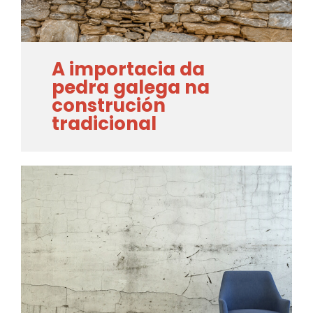
A importacia da
pedra galega na
construción
tradicional