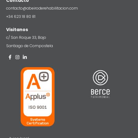
Contacto
contacto@abeiroderehabilitacion.com
+34 623 18 80 81
Visitanos
c/ San Roque 33, Bajo
Santiago de Compostela