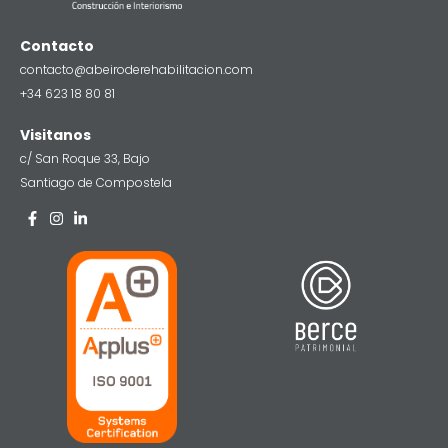
Contacto
contacto@abeiroderehabilitacion.com
+34 623 18 80 81
Visitanos
c/ San Roque 33, Bajo
Santiago de Compostela