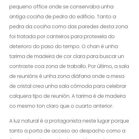
pequeno office onde se conservaba unha
antiga cociña de pedra do edificio. Tanto a
pedra da cociña como das paredes desta zona
foi tratada por canteiros para protexela do
deterioro do paso do tempo. O chan é unha
tarima de madeira de cor clara para buscar un
contraste coa zona de traballo. Por último, a sala
de reunións é unha zona diáfana onde a mesa
de cristal crea unha sala cómoda para celebrar
calquera tipo de reunión. A tarima é de madeira
co mesmo ton claro que o cuarto anterior.
A luz natural é a protagonista neste lugar porque
tanto a porta de acceso ao despacho como a