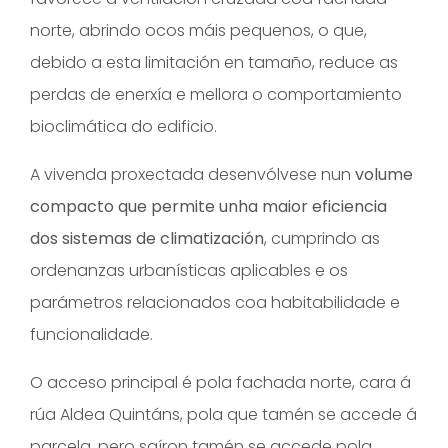
norte, abrindo ocos máis pequenos, o que,
debido a esta limitación en tamaño, reduce as
perdas de enerxía e mellora o comportamiento
bioclimática do edificio.
A vivenda proxectada desenvólvese nun
volume
compacto que permite unha maior eficiencia
dos sistemas de climatización
, cumprindo as
ordenanzas urbanísticas aplicables e os
parámetros relacionados coa habitabilidade e
funcionalidade.
O acceso principal é pola fachada norte, cara á
rúa Aldea Quintáns, pola que tamén se accede á
parcela, pero saíron tamén se accede pola