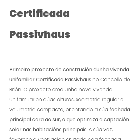
Certificada
Passivhaus
Primeiro proxecto de construción dunha vivenda
unifamiliar Certificada Passivhaus
no Concello de
Brión. O proxecto crea unha nova vivenda
unifamiliar en dúas alturas, xeometría regular e
volumetría compacta, orientando a súa
fachada
principal cara ao sur, o que optimiza a captación
solar nas habitacións principais.
Á súa vez,
favorece a ventilación cruzada coa fachada