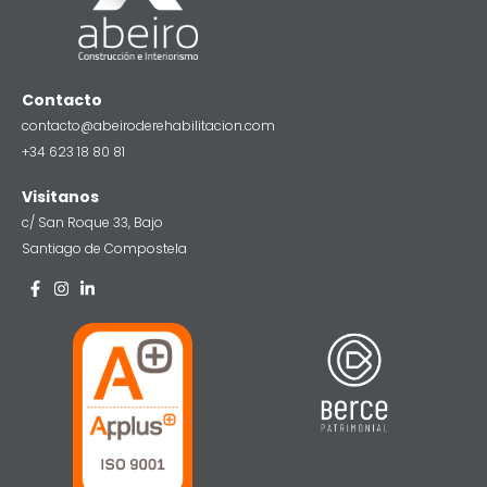
Contacto
contacto@abeiroderehabilitacion.com
+34 623 18 80 81
Visitanos
c/ San Roque 33, Bajo
Santiago de Compostela