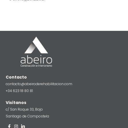
Contacto
contacto@abeiroderehabilitacion.com
+34 623 18 80 81
Visítanos
c/ San Roque 33, Bajo
Santiago de Compostela