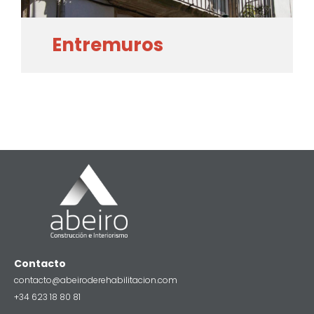
Entremuros
Contacto
contacto@abeiroderehabilitacion.com
+34 623 18 80 81