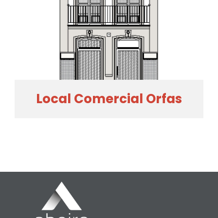
Local Comercial Orfas