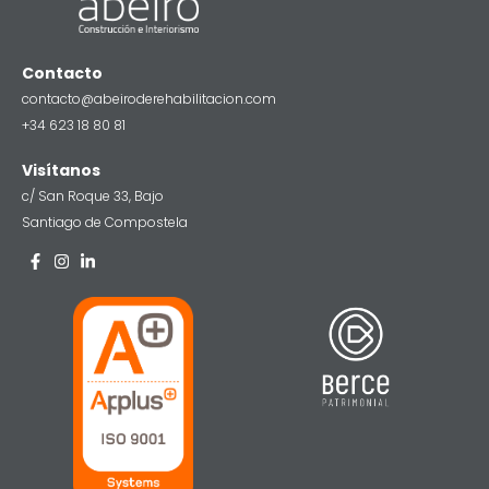
Contacto
contacto@abeiroderehabilitacion.com
+34 623 18 80 81
Visítanos
c/ San Roque 33, Bajo
Santiago de Compostela