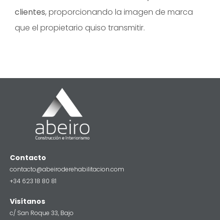
clientes
, proporcionando la imagen de marca
que el propietario quiso transmitir.
Contacto
contacto@abeiroderehabilitacion.com
+34 623 18 80 81
Visítanos
c/ San Roque 33, Bajo