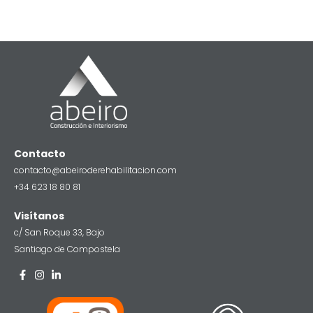
Contacto
contacto@abeiroderehabilitacion.com
+34 623 18 80 81
Visítanos
c/ San Roque 33, Bajo
Santiago de Compostela