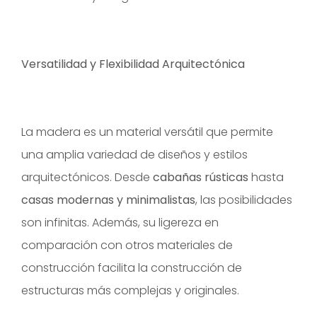
Versatilidad y Flexibilidad Arquitectónica
La madera es un material versátil que permite
una amplia variedad de diseños y estilos
arquitectónicos. Desde
cabañas rústicas
hasta
casas modernas y minimalistas
, las posibilidades
son infinitas. Además, su ligereza en
comparación con otros materiales de
construcción facilita la construcción de
estructuras más complejas y originales.