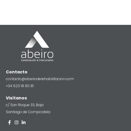
Contacto
contacto@abeiroderehabilitacion.com
+34 623 18 80 81
Visítanos
c/ San Roque 33, Bajo
Santiago de Compostela