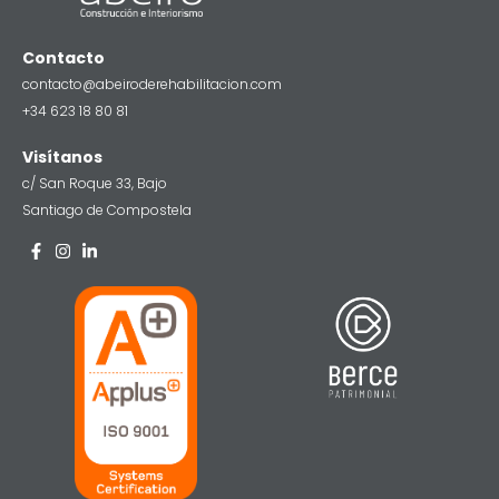
Contacto
contacto@abeiroderehabilitacion.com
+34 623 18 80 81
Visítanos
c/ San Roque 33, Bajo
Santiago de Compostela