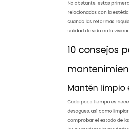
No obstante, estas primera
relacionadas con la estétic
cuando
las reformas requi
calidad de vida en la vivien
10 consejos p
mantenimient
Mantén limpio 
Cada poco tiempo es nece
desagües
, así como limpia
comprobar el estado de las