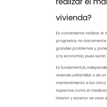
realizar el m
vivienda?
Es conveniente realizar el
progresiva, no únicamente 
grandes problemas y poner
a tu economía
, pues serán
Es fundamental, independi
vivienda unifamiliar o de un 
mantenimiento a los cinco 
Aspectos como el medioam
interior y exterior se vean