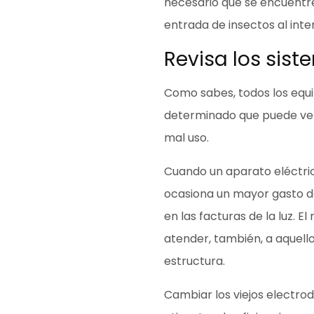
necesario que se encuentr
entrada de insectos
al inte
Revisa los sist
Como sabes, todos los equi
determinado
que puede ver
mal uso.
Cuando un aparato eléctri
ocasiona un
mayor gasto d
en las facturas de la luz. 
atender, también, a aquello
estructura.
Cambiar los viejos electro