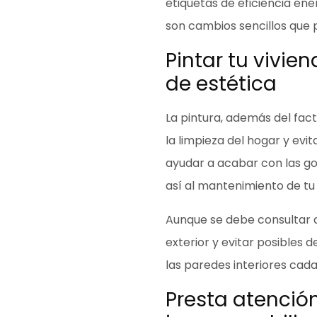
etiquetas de eficiencia ene
son cambios sencillos que 
Pintar tu vivie
de estética
La pintura, además del fact
la limpieza del hogar y evit
ayudar a acabar con las go
así al mantenimiento de tu 
Aunque se debe consultar a
exterior y evitar posibles
las paredes interiores cad
Presta atención