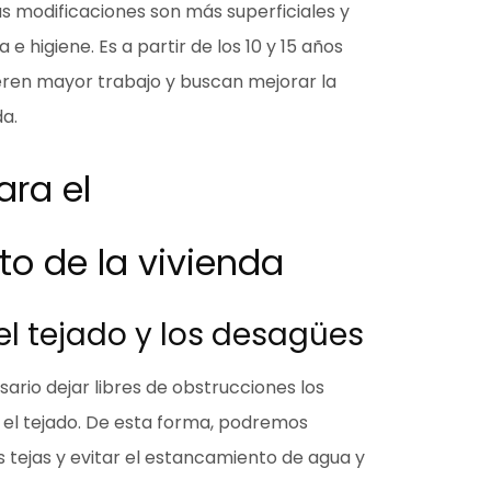
s modificaciones son más superficiales y
a e higiene. Es
a partir de los 10 y 15 años
eren mayor trabajo
y buscan mejorar la
da.
ara el
o de la vivienda
el tejado y los desagües
sario
dejar libres de obstrucciones los
r el tejado. De esta forma, podremos
 tejas
y evitar el estancamiento de agua y