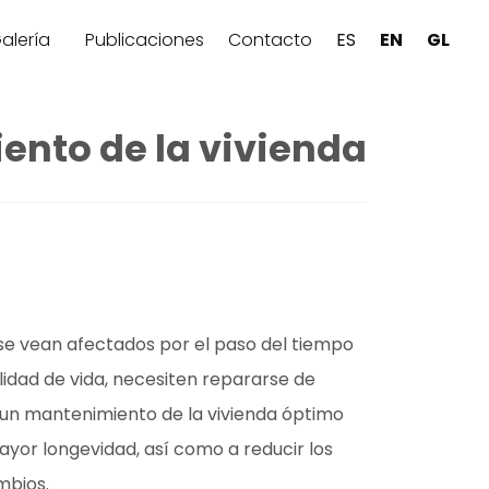
alería
Publicaciones
Contacto
ES
EN
GL
ento de la vivienda
se vean afectados por el paso del tiempo
lidad de vida, necesiten repararse de
un mantenimiento de la vivienda óptimo
ayor longevidad
, así como a reducir los
mbios.