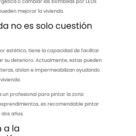
rgética
o cambiar las bombillas por LEDs
pueden mejorar la vivienda.
nda no es solo cuestión
or estético, tiene la capacidad de
facilitar
ar su deterioro
. Actualmente, estas pueden
teras, aíslan e impermeabilizan ayudando
vivienda.
 un profesional para pintar la zona
 desprendimientos, es recomendable
pintar
a dos años
.
 a la