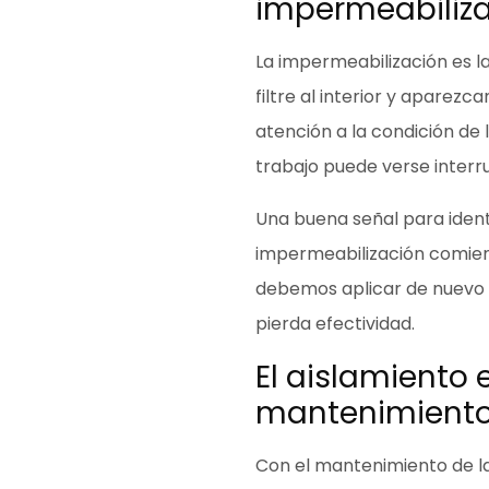
impermeabiliz
La impermeabilización es l
filtre al interior
y aparezcan
atención a la condición de
trabajo puede verse interr
Una buena señal para ident
impermeabilización
comien
debemos aplicar de nuevo 
pierda efectividad.
El aislamiento 
mantenimiento 
Con el mantenimiento de l