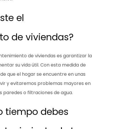
ste el
o de viviendas?
antenimiento de viviendas es garantizar la
entar su vida útil. Con esta medida de
de que el hogar se encuentre en unas
ivir y evitaremos problemas mayores
en
 paredes o filtraciones de agua.
o tiempo debes