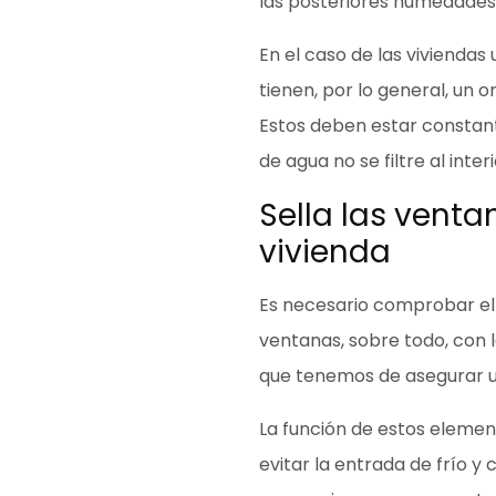
las posteriores humedades
En el caso de las viviendas 
tienen, por lo general, un
or
Estos deben estar constan
de agua no se filtre al interi
Sella las venta
vivienda
Es necesario comprobar el
ventanas, sobre todo,
con 
que tenemos de asegurar 
La función de estos elemen
evitar la entrada de frío y 