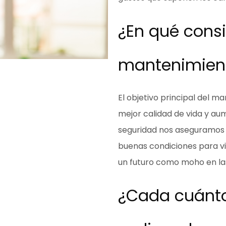
¿En qué consi
mantenimient
El objetivo principal del m
mejor calidad de vida y aum
seguridad nos aseguramos 
buenas condiciones para v
un futuro como moho en las
¿Cada cuánt