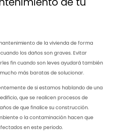
antenimiento de tu
 mantenimiento de la vivienda de forma
cuando los daños son graves. Evitar
les fin cuando son leves
ayudará también
 mucho más baratas de solucionar.
entemente de si estamos hablando de una
edificio, que
se realicen procesos de
años de que finalice su construcción
.
biente o la contaminación hacen que
 afectados en este periodo.