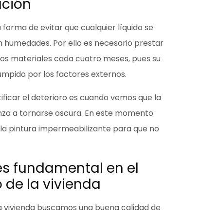
ación
a forma de
evitar que cualquier líquido se
 humedades. Por ello es necesario prestar
 los materiales cada
cuatro meses
, pues su
umpido por los factores externos.
ificar el deterioro es cuando vemos que
la
za a tornarse oscura.
En este momento
la pintura impermeabilizante para que no
es fundamental en el
de la vivienda
a vivienda
buscamos una buena calidad de