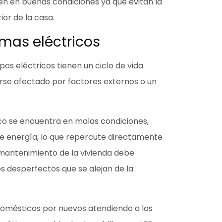
en en buenas condiciones ya que
evitan la
rior de la casa.
emas eléctricos
pos eléctricos tienen un
ciclo de vida
se afectado por factores externos o un
co se encuentra en malas condiciones,
e energía,
lo que repercute directamente
El mantenimiento de la vivienda debe
s desperfectos que se alejan de la
domésticos
por nuevos atendiendo a las