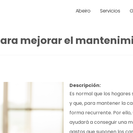
Abeiro
Servicios
G
para mejorar el mantenimi
Descripción:
Es normal que los hogares 
y que, para mantener la ca
forma recurrente. Por ello,
ayudará a conseguir una m
gastos que suponen los ca