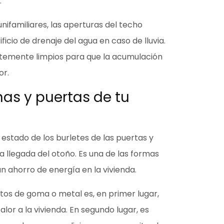
.
unifamiliares, las aperturas del techo
ificio de drenaje
del agua en caso de lluvia.
temente limpios para que la acumulación
or.
nas y puertas de tu
 estado de los
burletes
de las puertas y
la llegada del otoño
. Es una de las formas
un
ahorro de energía en la vivienda
.
tos de goma o metal es, en primer lugar,
calor a la vivienda. En segundo lugar, es